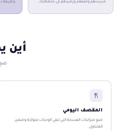
مدرستهم وصفهم ورصيدهم في محفظتك.
وطريقة دف
أين يم
ضع ا
المقصف اليومي
ضع ميزانيات الفسحة التي تبقي الوجبات متوازنة وضمن
المتناول.