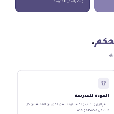
وانصراف في المدرسة
تحكم
.
يق.
العودة للمدرسة
اشترِ الزي والكتب والمستلزمات من الموردين المعتمدين كل
ذلك من محفظة واحدة.