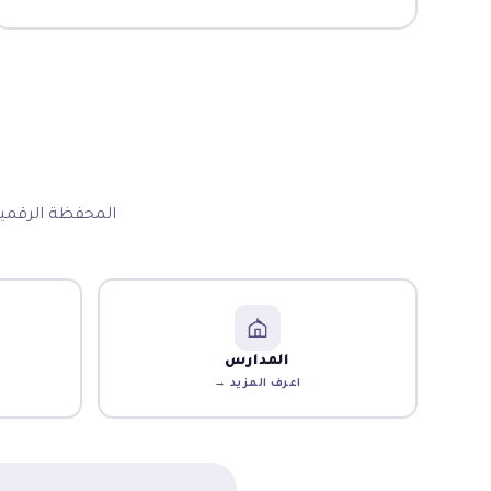
المحفظة الرقمية
المدارس
اعرف المزيد →