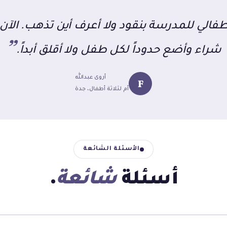
الي للمدرسة بنقود ولا أعرف أين تذهب. الآن 
شراء وأضع حدوداً لكل طفل ولا أقلق أبداً.
أروى عبدالله
F
أم لثلاثة أطفال، جدة
الأسئلة الشائعة
أسئلة
شائعة
.