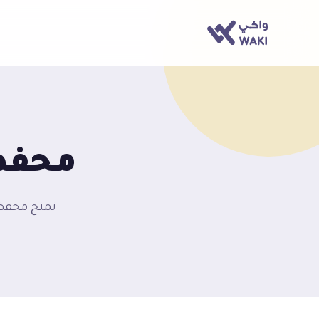
محفظة
تمنح محفظة 