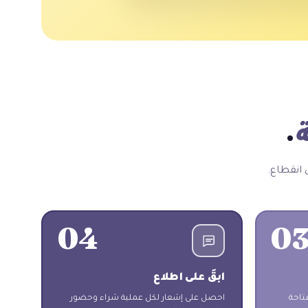
.
 انقطاع.
04
0
ابقَ على اطلاع
تاحة
احصل على إشعار لكل عملية شراء وحضور