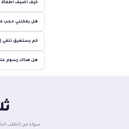
كيف أضيف أطفالاً
هل يمكنني حجب فئ
كم يستغرق تلقي إ
هل هناك رسوم عل
ثل
سواء من الطلب الذا