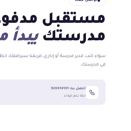
تواصل معنا
مستقبل مدفو
مدرستك
يبدأ م
سواء كنت مدير مدرسة أو إداري، فريقنا سيرافقك خط
في مدرستك.
اتصل بنا: 920014101
خط دعم موحد