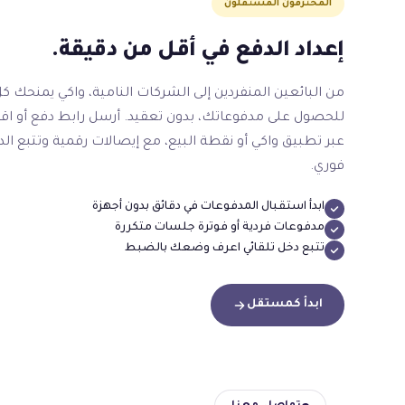
المحترفون المستقلون
إعداد الدفع في أقل من دقيقة.
من البائعين المنفردين إلى الشركات النامية، واكي يمنحك كل
للحصول على مدفوعاتك، بدون تعقيد. أرسل رابط دفع أو اق
عبر تطبيق واكي أو نقطة البيع، مع إيصالات رقمية وتتبع ال
فوري.
ابدأ استقبال المدفوعات في دقائق بدون أجهزة
مدفوعات فردية أو فوترة جلسات متكررة
تتبع دخل تلقائي اعرف وضعك بالضبط
ابدأ كمستقل