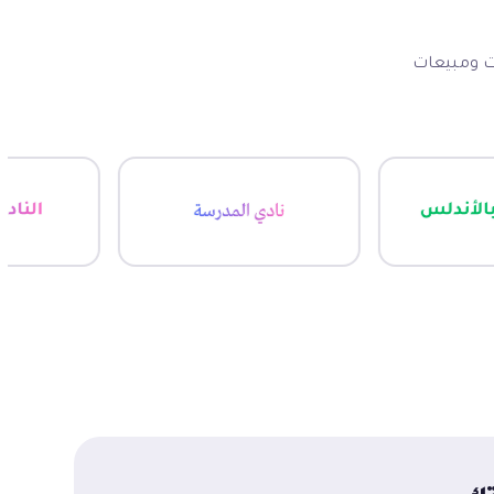
ات ومبيعات