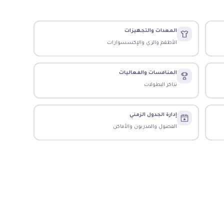
المعدات والتجهيزات
الأطقم والزي والإكسسوارات
المنافسات والفعاليات
تذاكر البطولات
إدارة الجدول الزمني
الفصول والمدربون والأماكن