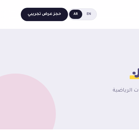
حجز عرض تجريبي
AR
EN
.
ات الرياضية