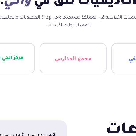
كاديميات تثق في
واكي
.
يميات التدريبية في المملكة تستخدم واكي لإدارة العضويات والجلس
المعدات والمنافسات.
عات