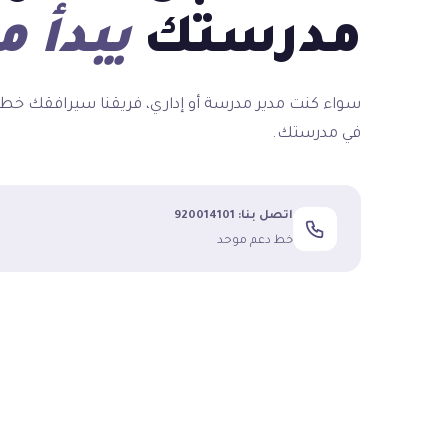
مدرستك
يبدأ م
سواء كنت مدير مدرسة أو إداري، فريقنا سيرافقك خط
في مدرستك.
اتصل بنا: 920014101
خط دعم موحد