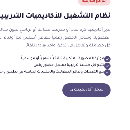
البرامج التدريبية
نظام التشغيل للأكاديميات التدريبية
تدير أكاديمية كرة قدم أو مدرسة سباحة أو برنامج فنون قتال
العضوية، وسجل الحضور رقمياً لتفاعل أسلس مع أولياء الأم
كل معاملة وتفاعل في تدفق واحد هادئ تلقائي.
فوترة العضوية المتكررة تلقائياً شهرياً أو موسمياً
تتبع كل جلسة تدريبية بسجل حضور رقمي
بيع المعدات وتذاكر البطولات والجلسات الخاصة في تطبيق واحد
سجّل أكاديميتك