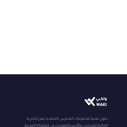
حلول تقنية لمدفوعات المدارس اللانقدية تعزز التجربة
المالية للمدارس والأسر والموردين في المملكة العربية