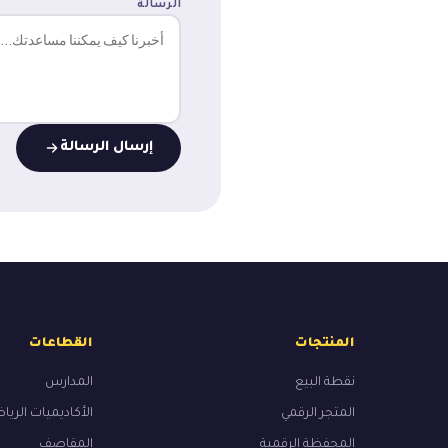
الرسالة
إرسال الرسالة
المنتجات
القطاعات
نقطة البيع
المدارس
المتجر الرقمي
الأكاديميات الريا
المحفظة الرقمية
المقاصف