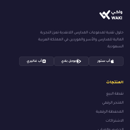
حلول تقنية لمدفوعات المدارس اللانقدية تعزز التجربة
المالية للمدارس والأسر والموردين في المملكة العربية
السعودية.
آب ستور
جوجل بلاي
آب غاليري
المنتجات
نقطة البيع
المتجر الرقمي
المحفظة الرقمية
الاشتراكات
الحضور والغياب