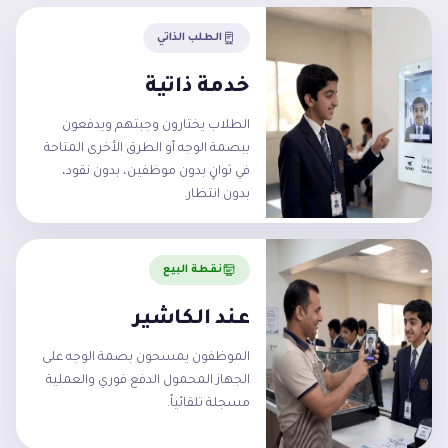
الطلب الذاتي
خدمة ذاتية
الطلاب يختارون وجبتهم ويدفعون
ببصمة الوجه أو الطرق الأخرى المتاحة
في ثوانٍ بدون موظفين، بدون نقود،
بدون انتظار.
نقطة البيع
عند الكاشير
الموظفون يمسحون بصمة الوجه على
الجهاز المحمول الدفع فوري والعملية
مسجلة تلقائياً.