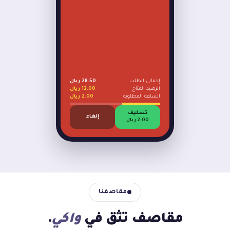
إجمالي الطلب
28.50 ريال
الرصيد المتاح
12.00 ريال
السلفة المطلوبة
2.00 ريال
تسليف
إلغاء
2.00 ريال
مقاصفنا
مقاصف تثق في
واكي
.