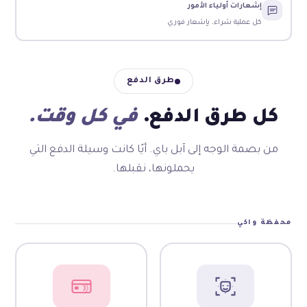
إشعارات أولياء الأمور
كل عملية شراء، بإشعار فوري
طرق الدفع
كل طرق الدفع.
في كل وقت.
من بصمة الوجه إلى آبل باي. أيًا كانت وسيلة الدفع التي
يحملونها، نقبلها.
محفظة واكي