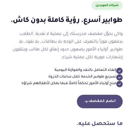
شركاء الموردين
طوابير أسرع. رؤية كاملة بدون كاش.
واكي يحوّل مقصف مدرستك إلى عملية لا نقدية. الطلاب
يدفعون فوراً بالتعرف على الوجه بلا بطاقات، بلا نقود، بلا
طوابير. أولياء الأمور يضعون حدود إنفاق لكل طالب ويتلقون
إشعارات فورية لكل عملية شراء.
إلغاء التعامل بالنقد والموازنة اليومية
تسريع طوابير الخدمة خلال ساعات الذروة
منح أولياء الأمور تحكماً كاملاً فيما يمكن لأطفالهم شراؤه
انضم كمقصف
ما ستحصل عليه.