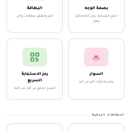
بصمة الوجه
البطاقة
ادفع بابتسامة، دون الحاجة لأي
انقر وانطلق ببطاقات واكي
جهاز.
السوار
رمز الاستجابة
السريع
مناسبة لثبات أكبر في اليد
امسح للدفع في أقل من ثانية
البطاقات البنكية