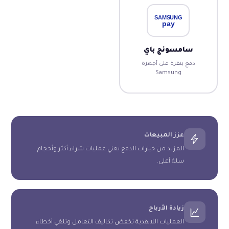
سامسونج باي
دفع بنقرة على أجهزة
Samsung
عزز المبيعات
المزيد من خيارات الدفع يعني عمليات شراء أكثر وأحجام
سلة أعلى.
زيادة الأرباح
العمليات اللانقدية تخفض تكاليف التعامل وتلغي أخطاء