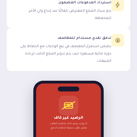
استرداد المدفوعات المضمون
يتم سداد المبلغ المقترض تلقائيًا عند إيداع ولي الأمر
للمحفظة.
تدفق نقدي مستدام للمقاصف
يضمن استمرار المقصف في بيع الوجبات مع الحفاظ على
دورة مالية مستقرة حيث يتم تدوير المبلغ الثابت لزيادة
المبيعات.
الرصيد غير كاف
لا يوجد رصيد كاف لإتمام الطلب
يمكن طلب سلفة لإتمام الدفع