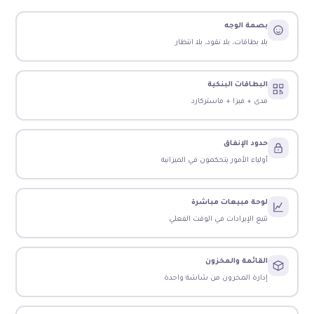
بصمة الوجه
بلا بطاقات، بلا نقود، بلا انتظار
البطاقات البنكية
مدى + فيزا + ماستركارد
حدود الإنفاق
أولياء الأمور يتحكمون في الميزانية
لوحة مبيعات مباشرة
تتبع الإيرادات في الوقت الفعلي
القائمة والمخزون
إدارة المخزون من شاشة واحدة