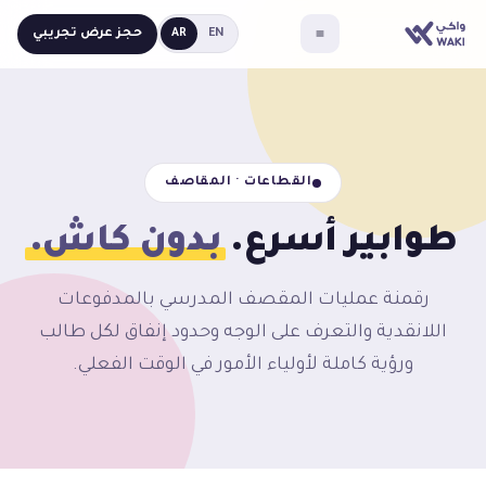
حجز عرض تجريبي
AR
EN
القطاعات · المقاصف
طوابير أسرع.
بدون كاش.
رقمنة عمليات المقصف المدرسي بالمدفوعات
اللانقدية والتعرف على الوجه وحدود إنفاق لكل طالب
ورؤية كاملة لأولياء الأمور في الوقت الفعلي.