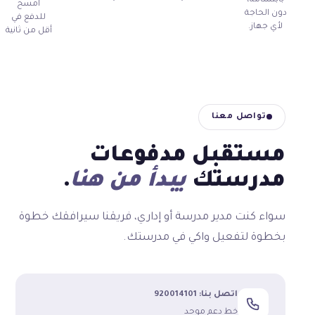
بابتسامة،
امسح
دون الحاجة
للدفع في
لأي جهاز.
أقل من ثانية
تواصل معنا
مستقبل مدفوعات
مدرستك
يبدأ من هنا
.
سواء كنت مدير مدرسة أو إداري، فريقنا سيرافقك خطوة
بخطوة لتفعيل واكي في مدرستك.
اتصل بنا: 920014101
خط دعم موحد