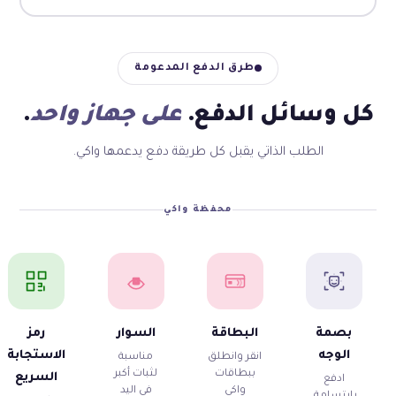
طرق الدفع المدعومة
كل وسائل الدفع.
على جهاز واحد
.
الطلب الذاتي يقبل كل طريقة دفع يدعمها واكي.
محفظة واكي
بصمة
البطاقة
السوار
رمز
الوجه
الاستجابة
انقر وانطلق
مناسبة
ببطاقات
لثبات أكبر
السريع
ادفع
واكي
في اليد